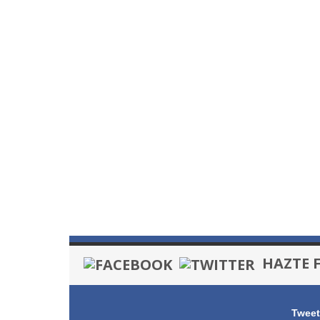
HAZTE 
Tweet