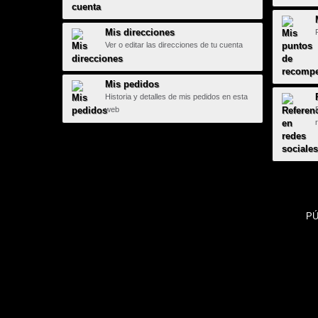
Mis direcciones
Ver o editar las direcciones de tu cuenta
Mis pedidos
Historia y detalles de mis pedidos en esta
web
PÚ