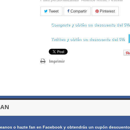
Tweet
Compartir
Pinterest
Comparte y obtén un descuento del 5%
Twittea y obtén un descuento del 5%
Imprimir
FAN
eanos o hazte fan en Facebook y obtendrás un cupón descuento