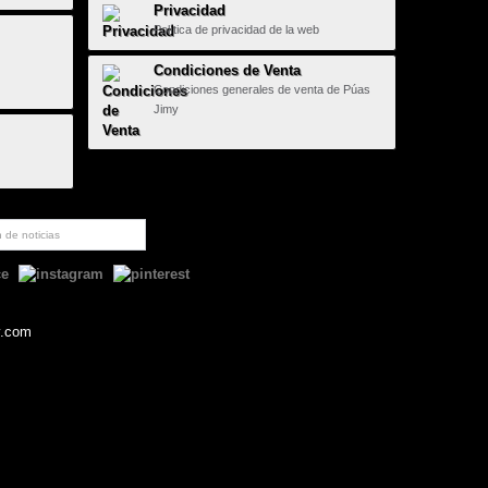
Privacidad
Política de privacidad de la web
Condiciones de Venta
Condiciones generales de venta de Púas
Jimy
y.com