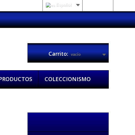
Español
Iniciar sesión
Carrito:
vacío
 PRODUCTOS
COLECCIONISMO