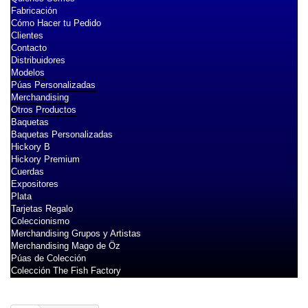
Fabricación
Cómo Hacer tu Pedido
Clientes
Contacto
Distribuidores
Modelos
Púas Personalizadas
Merchandising
Otros Productos
Baquetas
Baquetas Personalizadas
Hickory B
Hickory Premium
Cuerdas
Expositores
Plata
Tarjetas Regalo
Coleccionismo
Merchandising Grupos y Artistas
Merchandising Mago de Öz
Púas de Colección
Colección The Fish Factory