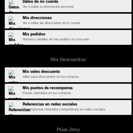
Datos de mi cuenta
Ver o editar tu información personal
Mis direcciones
Ver o editar las direcciones de tu cuenta
Mis pedidos
Historia y detalles de mis pedidos en esta web
Mis Descuentos
Mis vales descuento
Vales para descuentos en tus compras
Mis puntos de recompensa
Puntos obtenidos en tus compras
Referencias en redes sociales
Recompensas obtenidas compartiendo en redes sociales
Púas Jimy