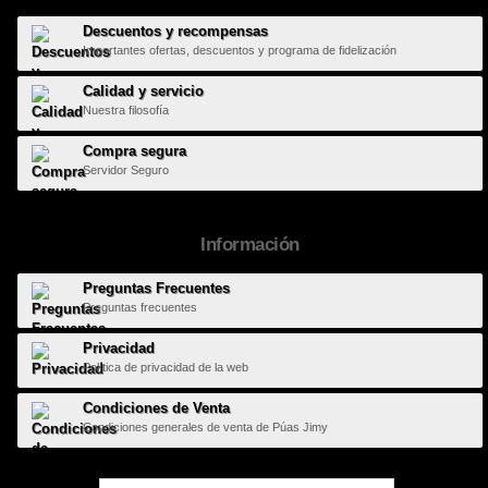
Descuentos y recompensas
Importantes ofertas, descuentos y programa de fidelización
Calidad y servicio
Nuestra filosofía
Compra segura
Servidor Seguro
Información
Preguntas Frecuentes
Preguntas frecuentes
Privacidad
Política de privacidad de la web
Condiciones de Venta
Condiciones generales de venta de Púas Jimy