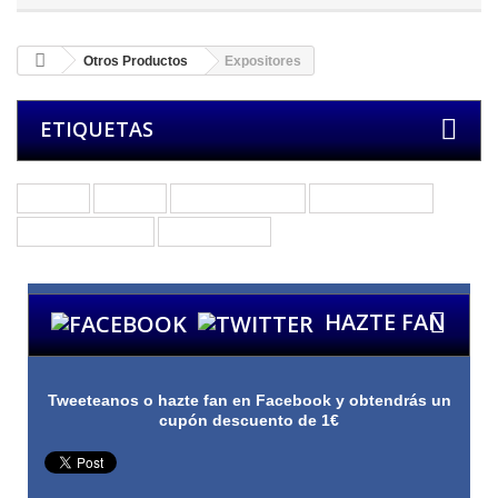
Otros Productos
Expositores
ETIQUETAS
Grupos
Bandas
Otros Productos
Merchandising
Púas de Guitarra
Púas de Bajo
HAZTE FAN
Tweeteanos o hazte fan en Facebook y obtendrás un
cupón descuento de 1€