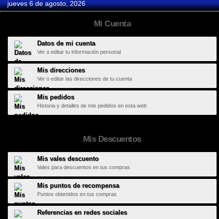
jueves 6 de agosto, 2026
Mi Cuenta
Datos de mi cuenta
Ver o editar tu información personal
Mis direcciones
Ver o editar las direcciones de tu cuenta
Mis pedidos
Historia y detalles de mis pedidos en esta web
Mis Descuentos
Mis vales descuento
Vales para descuentos en tus compras
Mis puntos de recompensa
Puntos obtenidos en tus compras
Referencias en redes sociales