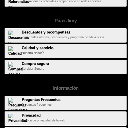
Recompensas obtenidas compartiendo en redes sociales
Púas Jimy
Descuentos y recompensas
Importantes ofertas, descuentos y programa de fidelización
Calidad y servicio
Nuestra filosofía
Compra segura
Servidor Seguro
Información
Preguntas Frecuentes
Preguntas frecuentes
Privacidad
Política de privacidad de la web