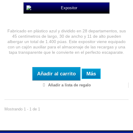
Expositor Expendedor
Fabricado en plástico azul y dividido en 28 departamentos, sus
45 centímetros de largo, 30 de ancho y 11 de alto pueden
albergar un total de 1.400 púas. Este expositor viene equipado
con un cajón auxiliar para el almacenaje de las recargas y una
tapa transparente que le convierte en el perfecto escaparate.
Añadir al carrito
Más
Añadir a lista de regalo
Mostrando 1 - 1 de 1