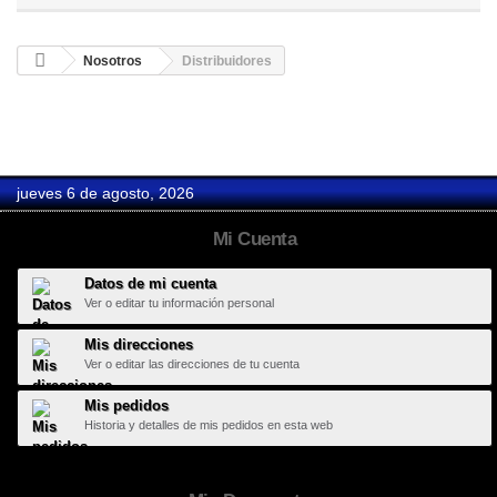
Nosotros
Distribuidores
jueves 6 de agosto, 2026
Mi Cuenta
Datos de mi cuenta
Ver o editar tu información personal
Mis direcciones
Ver o editar las direcciones de tu cuenta
Mis pedidos
Historia y detalles de mis pedidos en esta web