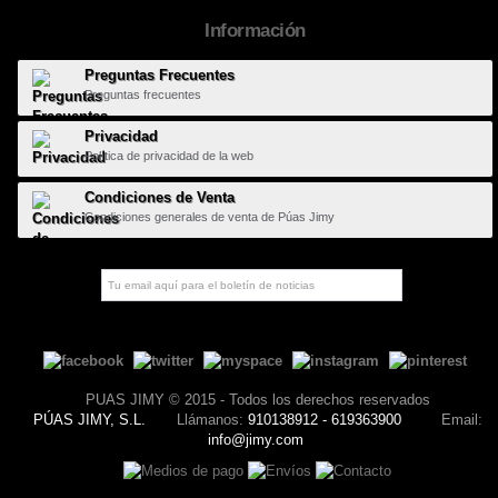
Información
Preguntas Frecuentes
Preguntas frecuentes
Privacidad
Política de privacidad de la web
Condiciones de Venta
Condiciones generales de venta de Púas Jimy
PUAS JIMY © 2015 - Todos los derechos reservados
PÚAS JIMY, S.L.
Llámanos:
910138912 - 619363900
Email:
info@jimy.com