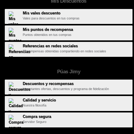
Mis Descuentos
Mis vales descuento
Vales para descuentos en tus compras
Mis puntos de recompensa
Puntos obtenidos en tus compras
Referencias en redes sociales
Recompensas obtenidas compartiendo en redes sociales
Púas Jimy
Descuentos y recompensas
Importantes ofertas, descuentos y programa de fidelización
Calidad y servicio
Nuestra filosofía
Compra segura
Servidor Seguro