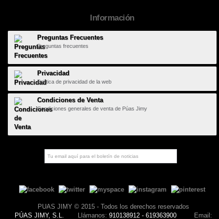
Información
Preguntas Frecuentes
Preguntas frecuentes
Privacidad
Política de privacidad de la web
Condiciones de Venta
Condiciones generales de venta de Púas Jimy
PUAS JIMY © 2015 - Todos los derechos reservados
PÚAS JIMY, S.L.
Llámanos:
910138912 - 619363900
Email: