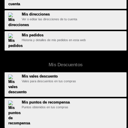
Mis direcciones
Ver o editar las direcciones de tu cuenta
Mis pedidos
Historia y detalles de mis pedidos en esta web
Mis Descuentos
Mis vales descuento
Vales para descuentos en tus compras
Mis puntos de recompensa
Puntos obtenidos en tus compras