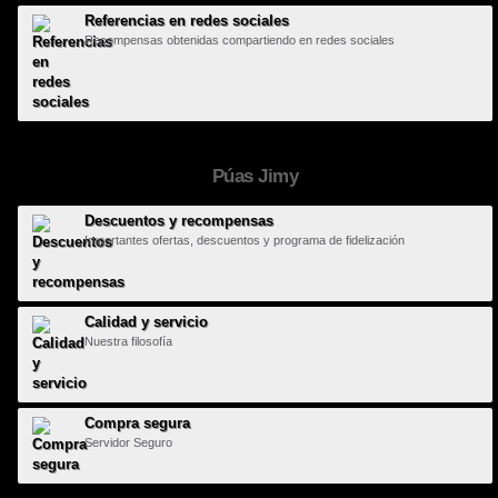
Referencias en redes sociales
Recompensas obtenidas compartiendo en redes sociales
Púas Jimy
Descuentos y recompensas
Importantes ofertas, descuentos y programa de fidelización
Calidad y servicio
Nuestra filosofía
Compra segura
Servidor Seguro