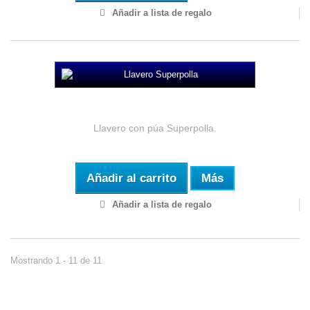
Añadir a lista de regalo
Llavero Superpolla
Llavero con púa Superpolla.
Añadir al carrito
Más
Añadir a lista de regalo
Mostrando 1 - 11 de 11