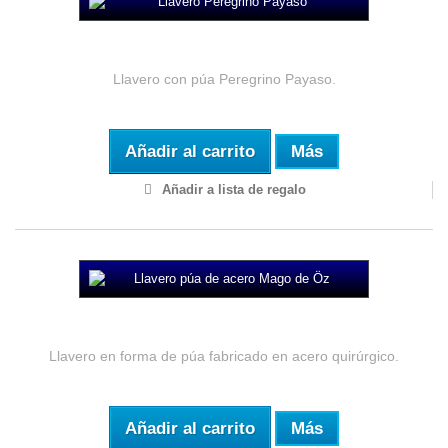
Llavero Peregrino Payaso
Llavero con púa Peregrino Payaso.
Añadir al carrito
Más
Añadir a lista de regalo
Llavero púa de acero Mago de Öz
Llavero en forma de púa fabricado en acero quirúrgico.
Añadir al carrito
Más