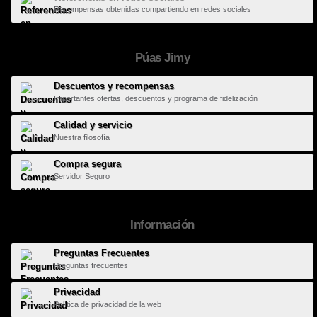
Recompensas obtenidas compartiendo en redes sociales
Púas Jimy
Descuentos y recompensas
Importantes ofertas, descuentos y programa de fidelización
Calidad y servicio
Nuestra filosofía
Compra segura
Servidor Seguro
Información
Preguntas Frecuentes
Preguntas frecuentes
Privacidad
Política de privacidad de la web