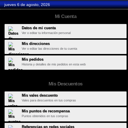
jueves 6 de agosto, 2026
Mi Cuenta
Datos de mi cuenta
Ver o editar tu información personal
Mis direcciones
Ver o editar las direcciones de tu cuenta
Mis pedidos
Historia y detalles de mis pedidos en esta web
Mis Descuentos
Mis vales descuento
Vales para descuentos en tus compras
Mis puntos de recompensa
Puntos obtenidos en tus compras
Referencias en redes sociales