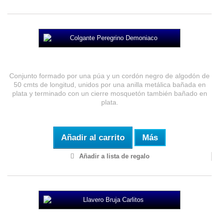
Colgante Peregrino Demoniaco
Conjunto formado por una púa y un cordón negro de algodón de
50 cmts de longitud, unidos por una anilla metálica bañada en
plata y terminado con un cierre mosquetón también bañado en
plata.
Añadir al carrito
Más
Añadir a lista de regalo