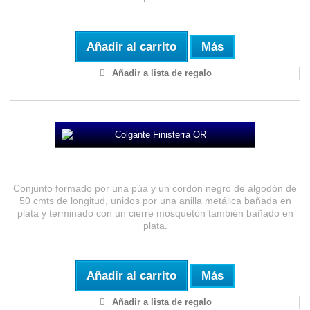
Añadir al carrito
Más
Añadir a lista de regalo
Colgante Finisterra OR
Conjunto formado por una púa y un cordón negro de algodón de
50 cmts de longitud, unidos por una anilla metálica bañada en
plata y terminado con un cierre mosquetón también bañado en
plata.
Añadir al carrito
Más
Añadir a lista de regalo