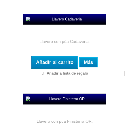
Llavero Cadaveria
Llavero con púa Cadaveria.
Añadir al carrito
Más
Añadir a lista de regalo
Llavero Finisterra OR
Llavero con púa Finisterra OR.