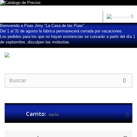
Iniciar sesión
Español
Bienvenido a Púas Jimy "La Casa de las Púas"
Del 1 al 31 de agosto la fabrica permanecerá cerrada por vacaciones.
Los pedidos para los que no hayan existencias se cursarán a partir del día 1
de septiembre, disculpen las molestias.
Carrito:
vacío