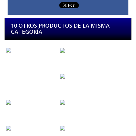
10 OTROS PRODUCTOS DE LA MISMA
CATEGORÍA
Colgante...
Llavero púa...
Colgante...
Llavero...
Llavero...