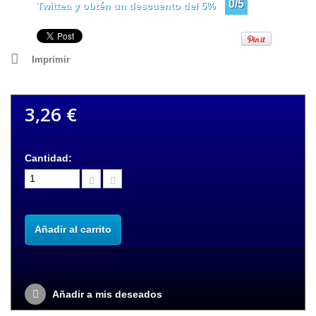
0/5
Twittea y obtén un descuento del 5%
Imprimir
3,26 €
Cantidad:
Añadir al carrito
Añadir a mis deseados