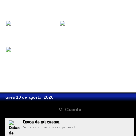
Llavero...
Llavero...
Llavero...
Llavero...
Llavero...
lunes 10 de agosto, 2026
Mi Cuenta
Datos de mi cuenta
Ver o editar tu información personal