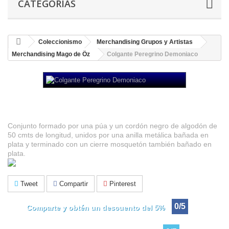
CATEGORÍAS
Coleccionismo
Merchandising Grupos y Artistas
Merchandising Mago de Öz
Colgante Peregrino Demoniaco
Colgante Peregrino Demoniaco
Conjunto formado por una púa y un cordón negro de algodón de
50 cmts de longitud, unidos por una anilla metálica bañada en
plata y terminado con un cierre mosquetón también bañado en
plata.
Tweet
Compartir
Pinterest
0/5
Comparte y obtén un descuento del 5%