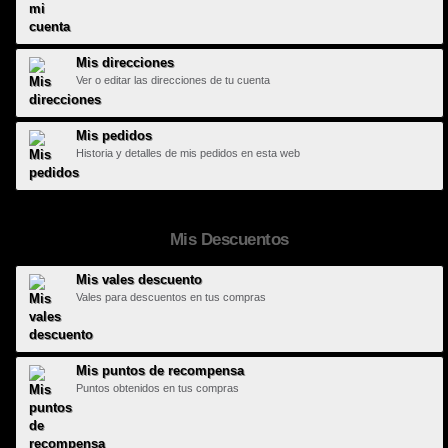
Mis direcciones
Ver o editar las direcciones de tu cuenta
Mis pedidos
Historia y detalles de mis pedidos en esta web
Mis Descuentos
Mis vales descuento
Vales para descuentos en tus compras
Mis puntos de recompensa
Puntos obtenidos en tus compras