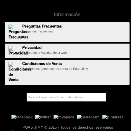
Información
Preguntas Frecuentes
Preguntas frecuentes
Privacidad
Política de privacidad de la web
Condiciones de Venta
Condiciones generales de venta de Púas Jimy
PUAS JIMY © 2015 - Todos los derechos reservados