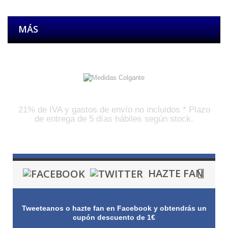
MÁS
Medidas
21% de IVA y gastos de envío no incluidos * Plazo
de entrega de 5 días hábiles según stock.
HAZTE FAN
Tweeteanos o hazte fan en Facebook y obtendrás un
cupón descuento de 1€