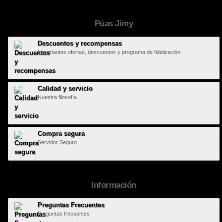
Púas Jimy
Descuentos y recompensas
Importantes ofertas, descuentos y programa de fidelización
Calidad y servicio
Nuestra filosofía
Compra segura
Servidor Seguro
Información
Preguntas Frecuentes
Preguntas frecuentes