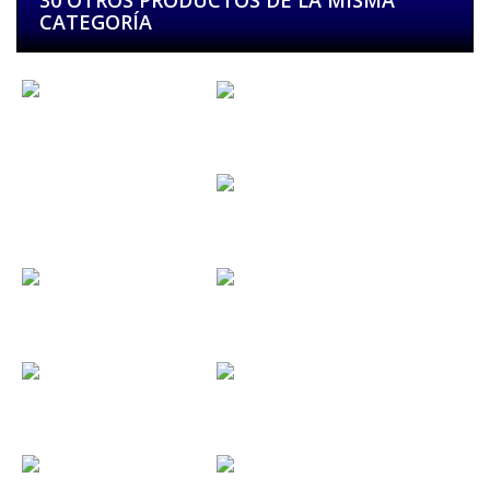
30 OTROS PRODUCTOS DE LA MISMA
CATEGORÍA
CDS
Casa de...
Cesar & Valle
Chloe
Clínica...
CNB
Converse