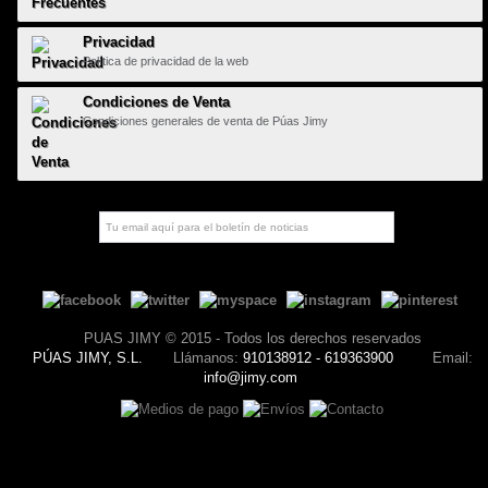
Privacidad
Política de privacidad de la web
Condiciones de Venta
Condiciones generales de venta de Púas Jimy
PUAS JIMY © 2015 - Todos los derechos reservados
PÚAS JIMY, S.L.
Llámanos:
910138912 - 619363900
Email:
info@jimy.com