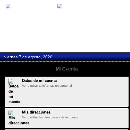
Festimad Sur
Festival de...
viernes 7 de agosto, 2026
Mi Cuenta
Datos de mi cuenta
Ver o editar tu información personal
Mis direcciones
Ver o editar las direcciones de tu cuenta