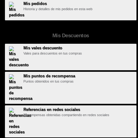
Mis pedidos
Historia y detalles de mis pedidos en esta web
Mis Descuentos
Mis vales descuento
Vales para descuentos en tus compras
Mis puntos de recompensa
Puntos obtenidos en tus compras
Referencias en redes sociales
Recompensas obtenidas compartiendo en redes sociales