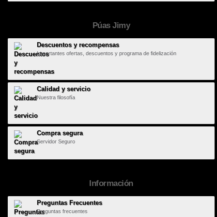
Púas Jimy
Descuentos y recompensas
Importantes ofertas, descuentos y programa de fidelización
Calidad y servicio
Nuestra filosofía
Compra segura
Servidor Seguro
Información
Preguntas Frecuentes
Preguntas frecuentes