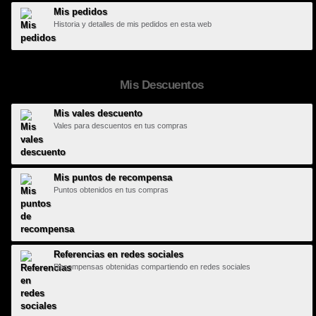
Mis pedidos
Historia y detalles de mis pedidos en esta web
Mis Descuentos
Mis vales descuento
Vales para descuentos en tus compras
Mis puntos de recompensa
Puntos obtenidos en tus compras
Referencias en redes sociales
Recompensas obtenidas compartiendo en redes sociales