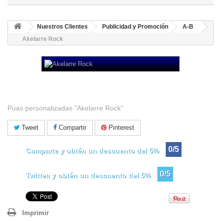
Nuestros Clientes
Publicidad y Promoción
A-B
Akelarre Rock
Akelarre Rock
Púas personalizadas "Akelarre Rock"
Tweet
Compartir
Pinterest
0/5
Comparte y obtén un descuento del 5%
0/5
Twittea y obtén un descuento del 5%
Imprimir