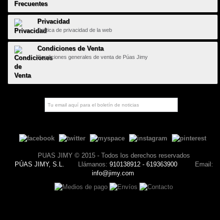
Privacidad
Política de privacidad de la web
Condiciones de Venta
Condiciones generales de venta de Púas Jimy
PUAS JIMY © 2015 - Todos los derechos reservados
PÚAS JIMY, S.L.
Llámanos:
910138912 - 619363900
Email:
info@jimy.com