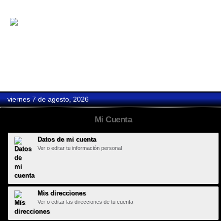
Boda Oscar...
viernes 7 de agosto, 2026
Mi Cuenta
Datos de mi cuenta
Ver o editar tu información personal
Mis direcciones
Ver o editar las direcciones de tu cuenta