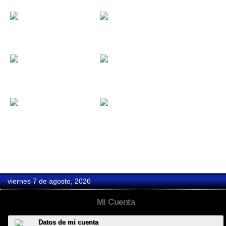
APaloSeko
Apelo
Apnea
Apologia
Arenia
Argent
viernes 7 de agosto, 2026
Mi Cuenta
Datos de mi cuenta