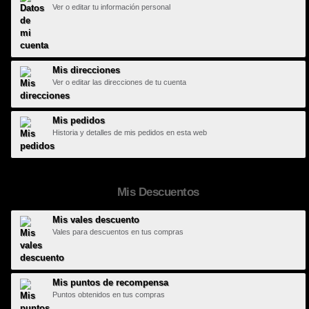
Ver o editar tu información personal
Mis direcciones
Ver o editar las direcciones de tu cuenta
Mis pedidos
Historia y detalles de mis pedidos en esta web
Mis Descuentos
Mis vales descuento
Vales para descuentos en tus compras
Mis puntos de recompensa
Puntos obtenidos en tus compras