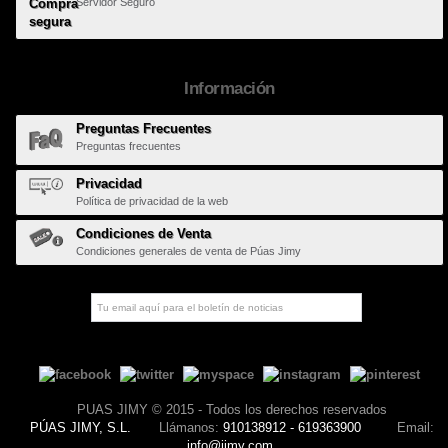
Servidor Seguro
Información
Preguntas Frecuentes
Preguntas frecuentes
Privacidad
Política de privacidad de la web
Condiciones de Venta
Condiciones generales de venta de Púas Jimy
PUAS JIMY © 2015 - Todos los derechos reservados
PÚAS JIMY, S.L.
Llámanos:
910138912 - 619363900
Email:
info@jimy.com