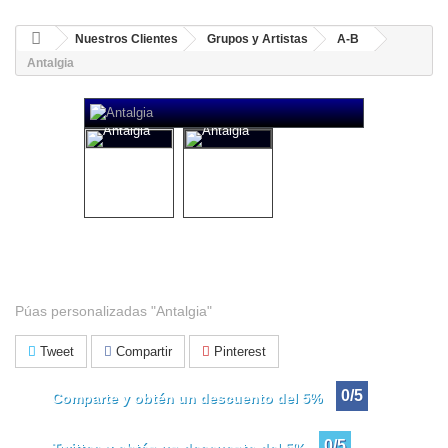
Nuestros Clientes
Grupos y Artistas
A-B
Antalgia
Antalgia
Púas personalizadas "Antalgia"
Tweet
Compartir
Pinterest
0/5
Comparte y obtén un descuento del 5%
0/5