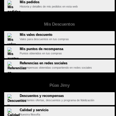
Mis pedidos
Historia y detalles de mis pedidos en esta web
Mis Descuentos
Mis vales descuento
Vales para descuentos en tus compras
Mis puntos de recompensa
Puntos obtenidos en tus compras
Referencias en redes sociales
Recompensas obtenidas compartiendo en redes sociales
Púas Jimy
Descuentos y recompensas
Importantes ofertas, descuentos y programa de fidelización
Calidad y servicio
Nuestra filosofía