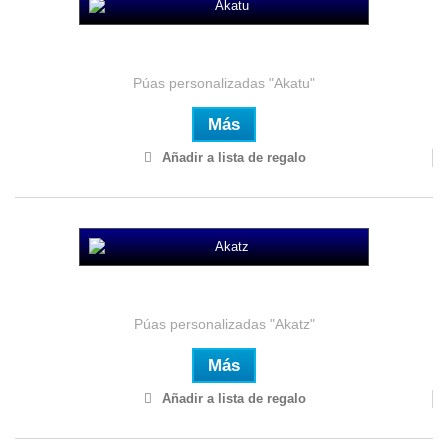
Akatu
Púas personalizadas "Akatu"
Más
Añadir a lista de regalo
Akatz
Púas personalizadas "Akatz"
Más
Añadir a lista de regalo