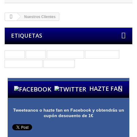
Nuestros Clientes
ETIQUETAS
Grupos
Bandas
Otros Productos
Merchandising
Púas de Guitarra
Púas de Bajo
HAZTE FAN
Tweeteanos o hazte fan en Facebook y obtendrás un
cupón descuento de 1€