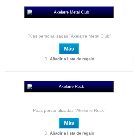
Akelarre Metal Club
Púas personalizadas "Akelarre Metal Club"
Más
Añadir a lista de regalo
Akelarre Rock
Púas personalizadas "Akelarre Rock"
Más
Añadir a lista de regalo