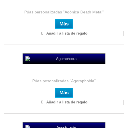
Agónica Death Metal
Púas personalizadas "Agónica Death Metal"
Más
Añadir a lista de regalo
Agoraphobia
Púas pesonalizadas "Agoraphobia"
Más
Añadir a lista de regalo