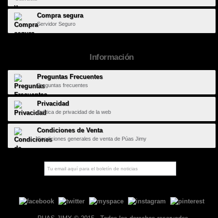
Compra segura
Servidor Seguro
Información
Preguntas Frecuentes
Preguntas frecuentes
Privacidad
Política de privacidad de la web
Condiciones de Venta
Condiciones generales de venta de Púas Jimy