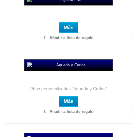
Agosto Frío
Más
Añadir a lista de regalo
Agueda y Carlos
Púas personalizadas "Agueda y Carlos"
Más
Añadir a lista de regalo