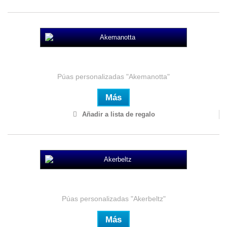
Akemanotta
Púas personalizadas "Akemanotta"
Más
Añadir a lista de regalo
Akerbeltz
Púas personalizadas "Akerbeltz"
Más