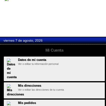
Hard Days...
viernes 7 de agosto, 2026
Mi Cuenta
Datos de mi cuenta
Ver o editar tu información personal
Mis direcciones
Ver o editar las direcciones de tu cuenta
Mis pedidos