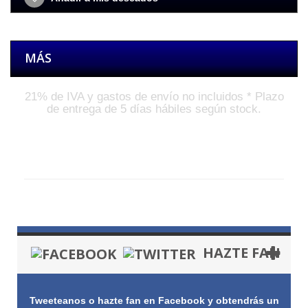
MÁS
21% de IVA y gastos de envío no incluidos * Plazo
de entrega de 5 días hábiles según stock.
Galería
HAZTE FAN
Tweeteanos o hazte fan en Facebook y obtendrás un