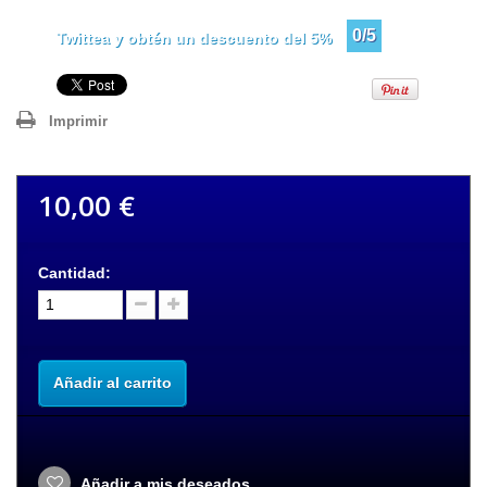
0/5
Twittea y obtén un descuento del 5%
Imprimir
10,00 €
Cantidad:
Añadir al carrito
Añadir a mis deseados