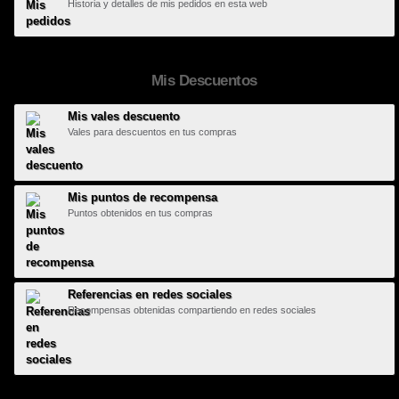
Historia y detalles de mis pedidos en esta web
Mis Descuentos
Mis vales descuento
Vales para descuentos en tus compras
Mis puntos de recompensa
Puntos obtenidos en tus compras
Referencias en redes sociales
Recompensas obtenidas compartiendo en redes sociales