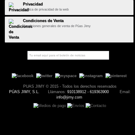
Privacidad
Política de privacidad de la web
Condiciones de Venta
Condiciones generales de venta de Púas Jimy
PUAS JIMY © 2015 - Todos los derechos reservados
PÚAS JIMY, S.L.
Llámanos:
910138912 - 619363900
Email:
info@jimy.com