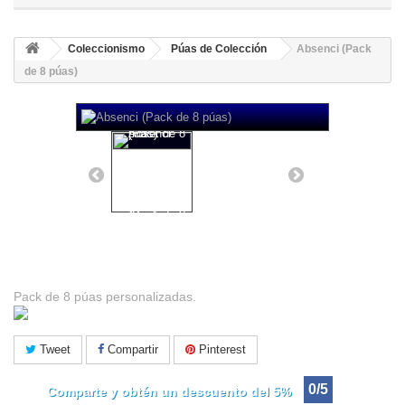
Coleccionismo
Púas de Colección
Absenci (Pack
de 8 púas)
Absenci (Pack de 8 púas)
Pack de 8 púas personalizadas.
Tweet
Compartir
Pinterest
0/5
Comparte y obtén un descuento del 5%