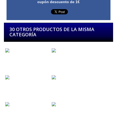
cupón descuento de 1€
30 OTROS PRODUCTOS DE LA MISMA
CATEGORÍA
Leize...
Dark Moor...
Bodega Rock...
Metal Norte...