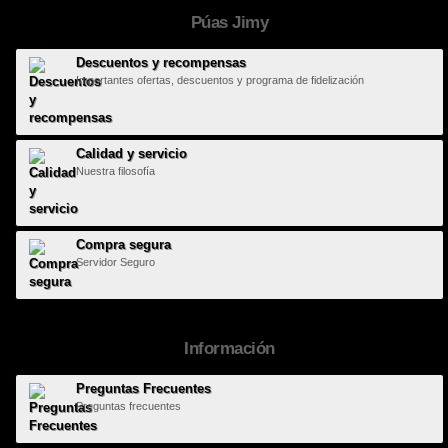
Púas Jimy
Descuentos y recompensas
Importantes ofertas, descuentos y programa de fidelización
Calidad y servicio
Nuestra filosofía
Compra segura
Servidor Seguro
Información
Preguntas Frecuentes
Preguntas frecuentes