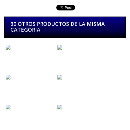
30 OTROS PRODUCTOS DE LA MISMA
CATEGORÍA
Leize...
Dark Moor...
Bodega Rock...
Metal Norte...
Mikel...
Hombres G...