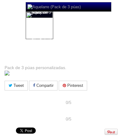
Aquelarre (Pack de 3 púas)
Pack de 3 púas personalizadas.
Tweet
Compartir
Pinterest
Comparte y obtén un descuento del 5%
0/5
Twittea y obtén un descuento del 5%
0/5