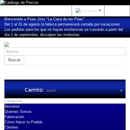
Iniciar sesión
Español
Bienvenido a Púas Jimy "La Casa de las Púas"
Del 1 al 31 de agosto la fabrica permanecerá cerrada por vacaciones.
Los pedidos para los que no hayan existencias se cursarán a partir del
día 1 de septiembre, disculpen las molestias.
Buscar
Carrito:
vacío
Categorías
Nosotros
Quiénes Somos
Fabricación
Cómo Hacer tu Pedido
Clientes