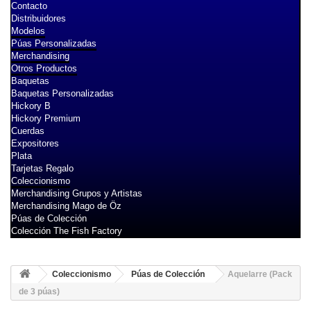
Contacto
Distribuidores
Modelos
Púas Personalizadas
Merchandising
Otros Productos
Baquetas
Baquetas Personalizadas
Hickory B
Hickory Premium
Cuerdas
Expositores
Plata
Tarjetas Regalo
Coleccionismo
Merchandising Grupos y Artistas
Merchandising Mago de Öz
Púas de Colección
Colección The Fish Factory
Coleccionismo
Púas de Colección
Aquelarre (Pack
de 3 púas)