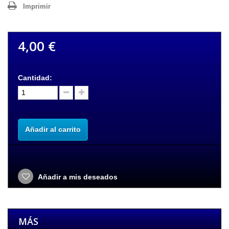
Imprimir
4,00 €
Cantidad:
Añadir al carrito
Añadir a mis deseados
MÁS