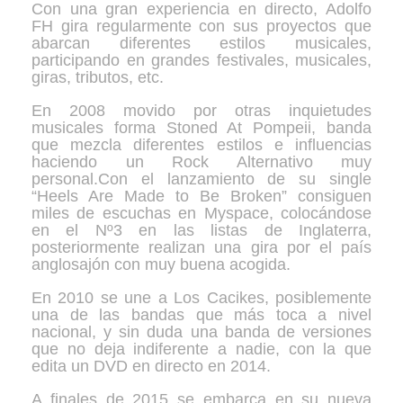
Con una gran experiencia en directo, Adolfo
FH gira regularmente con sus proyectos que
abarcan diferentes estilos musicales,
participando en grandes festivales, musicales,
giras, tributos, etc.
En 2008 movido por otras inquietudes
musicales forma Stoned At Pompeii, banda
que mezcla diferentes estilos e influencias
haciendo un Rock Alternativo muy
personal.Con el lanzamiento de su single
“Heels Are Made to Be Broken” consiguen
miles de escuchas en Myspace, colocándose
en el Nº3 en las listas de Inglaterra,
posteriormente realizan una gira por el país
anglosajón con muy buena acogida.
En 2010 se une a Los Cacikes, posiblemente
una de las bandas que más toca a nivel
nacional, y sin duda una banda de versiones
que no deja indiferente a nadie, con la que
edita un DVD en directo en 2014.
A finales de 2015 se embarca en su nueva