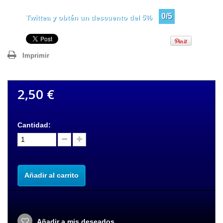
0/5
Twittea y obtén un descuento del 5%
Imprimir
2,50 €
Cantidad:
Añadir al carrito
Añadir a mis deseados