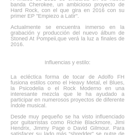
banda Cherokee, un ambicioso proyecto de
Hard Rock, con el que gira en 2016 con su
primer EP "Empiezo a Latir".
Actualmente se encuentra inmerso en la
grabación y producción del nuevo álbum de
Stoned At Pompeii,que verá la luz a finales de
2016.
Influencias y estilo:
La ecléctica forma de tocar de Adolfo FH
fusiona estilos como el Heavy Metal, el Blues,
la Psicodelia o el Rock Moderno en una
interesante mezcla que le ha ayudado a
participar en numerosos proyectos de diferente
índole musical.
Desde muy pequeño se ha visto influenciado
por guitarristas como Richie Blackmore, Jimi
Hendrix, Jimmy Page o David Gilmour. Para
satisfacer su lado más “shredder” se nutre de