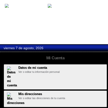
Hard Days...
Monterrey...
viernes 7 de agosto, 2026
Mi Cuenta
Datos de mi cuenta
Ver o editar tu información personal
Mis direcciones
Ver o editar las direcciones de tu cuenta