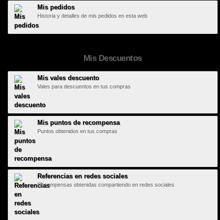
Mis pedidos
Historia y detalles de mis pedidos en esta web
Mis Descuentos
Mis vales descuento
Vales para descuentos en tus compras
Mis puntos de recompensa
Puntos obtenidos en tus compras
Referencias en redes sociales
Recompensas obtenidas compartiendo en redes sociales