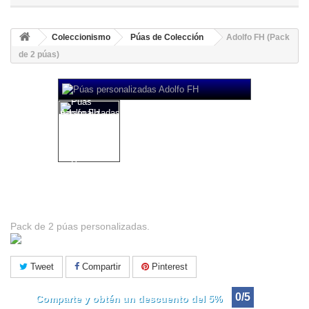
Coleccionismo
Púas de Colección
Adolfo FH (Pack
de 2 púas)
Adolfo FH (Pack de 2 púas)
Pack de 2 púas personalizadas.
Tweet
Compartir
Pinterest
0/5
Comparte y obtén un descuento del 5%