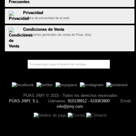
Privacidad
Política de privacidad de la web
Condiciones de Venta
Condiciones generales de venta de Púas Jimy
PUAS JIMY © 2015 - Todos los derechos reservados
PÚAS JIMY, S.L.
Llámanos:
910138912 - 619363900
Email:
info@jimy.com