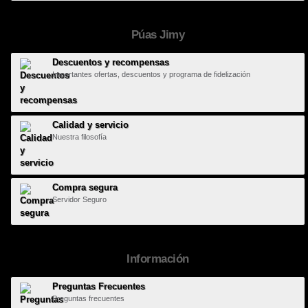
Púas Jimy
Descuentos y recompensas
Importantes ofertas, descuentos y programa de fidelización
Calidad y servicio
Nuestra filosofía
Compra segura
Servidor Seguro
Información
Preguntas Frecuentes
Preguntas frecuentes