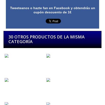
Tweeteanos o hazte fan en Facebook y obtendrás un
cupón descuento de 1€
30 OTROS PRODUCTOS DE LA MISMA
CATEGORÍA
Dark Moor...
Bodega Rock...
Metal Norte...
Mikel...