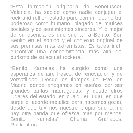
“Esta formación originaria de Benetússer,
Valencia, ha sabido como nadie conjugar el
rock and roll en estado puro con un ideario tan
poderoso como humano, plagado de matices
sociales y de sentimientos sinceros. Y lo mejor
de su esencia es que suenan a Benito. Son
Benito en el sonido y el contexto original de
sus premisas más extremistas. Es tarea inútil
encontrar una concomitancia más allá del
purismo de su actitud rockera.
“Benito Kamelas ha surgido como una
esperanza de aire fresco, de renovación y de
versatilidad. Desde los tiempos del Eve, en
Madrid donde ahogamos en sueños por ser
grandes tantas madrugadas, y desde otros
lugares del estado, en cualquier lugar, en que
surge el acorde metálico para hacernos gozar,
desde que tuvimos nuestro propio sueño, no
hay otra banda que ofrezca más por menos.
Benito Kamelas” Chema Granados.
Rockcultura.