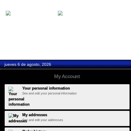
Hard Days...
Monterrey...
jueves 6 de agosto, 2026
My Account
Your personal information
See and edit your personal information
My addresses
See and edit your addresses