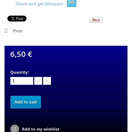
0/5
Share and get Discount
Print
6,50 €
Quantity:
Add to cart
Add to my wishlist