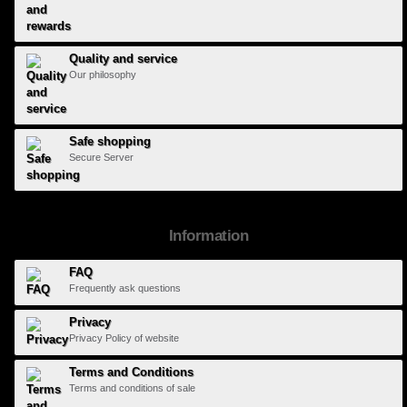
Quality and service
Our philosophy
Safe shopping
Secure Server
Information
FAQ
Frequently ask questions
Privacy
Privacy Policy of website
Terms and Conditions
Terms and conditions of sale