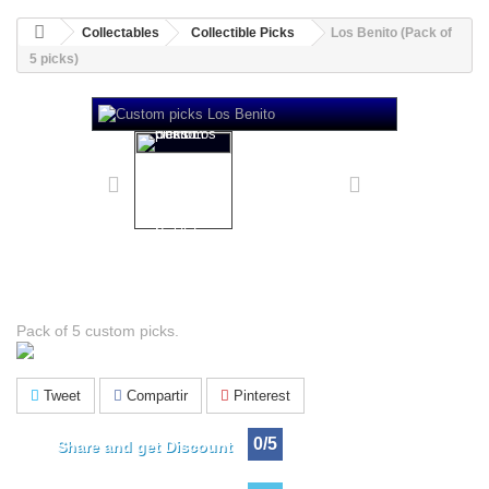
Collectables
Collectible Picks
Los Benito (Pack of
5 picks)
Los Benito (Pack of 5 picks)
Pack of 5 custom picks.
Tweet
Compartir
Pinterest
0/5
Share and get Discount