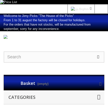
Sign in
English
Wellcome to Jimy Picks "The House of the Picks"
From 1 to 31 august the factory will be closed for holidays.
For the orders that have not stocks, will be manufactured from
september, sorry for any inconvenience.
Basket
(empty)
CATEGORIES