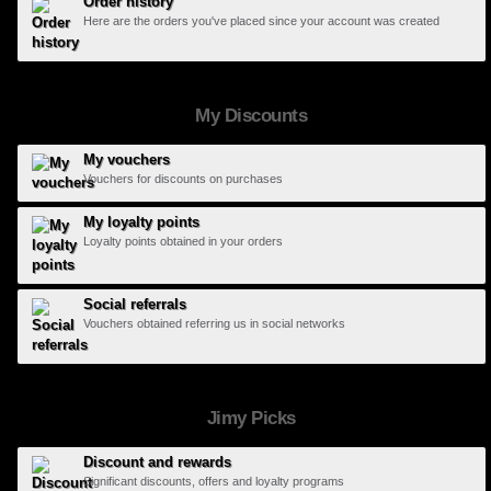
Order history
Here are the orders you've placed since your account was created
My Discounts
My vouchers
Vouchers for discounts on purchases
My loyalty points
Loyalty points obtained in your orders
Social referrals
Vouchers obtained referring us in social networks
Jimy Picks
Discount and rewards
Significant discounts, offers and loyalty programs