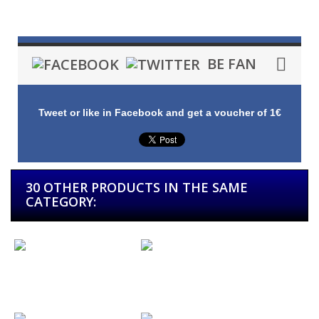
BE FAN
Tweet or like in Facebook and get a voucher of 1€
30 OTHER PRODUCTS IN THE SAME
CATEGORY:
Dark Moor...
Bodega...