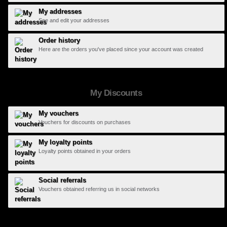
My addresses
See and edit your addresses
Order history
Here are the orders you've placed since your account was created
My Discounts
My vouchers
Vouchers for discounts on purchases
My loyalty points
Loyalty points obtained in your orders
Social referrals
Vouchers obtained referring us in social networks