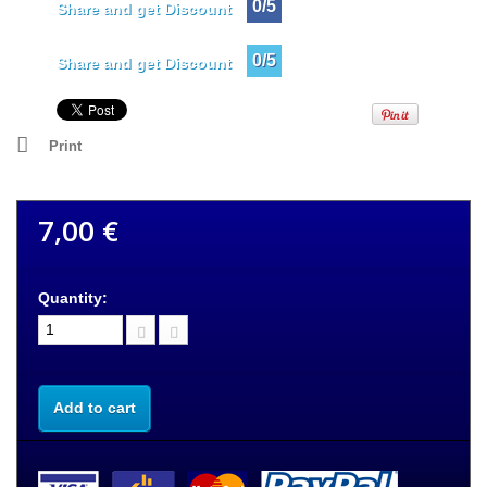
0/5
Share and get Discount
0/5
Share and get Discount
Print
7,00 €
Quantity:
Add to cart