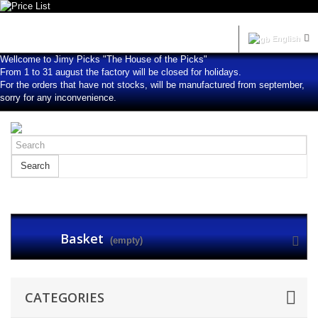
Sign in
English
Wellcome to Jimy Picks "The House of the Picks"
From 1 to 31 august the factory will be closed for holidays.
For the orders that have not stocks, will be manufactured from september,
sorry for any inconvenience.
Search
Basket
(empty)
CATEGORIES