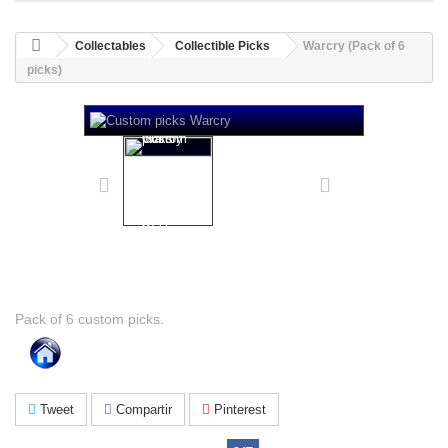
Collectables
Collectible Picks
Warcry (Pack of 6
picks)
Warcry (Pack of 6 picks)
Pack of 6 custom picks.
Tweet
Compartir
Pinterest